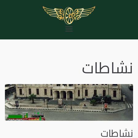
خطى
لى
لمحتوى
المؤسسة العامة
للخط الحديدي
الحجازي
نشاطات
نشاطات