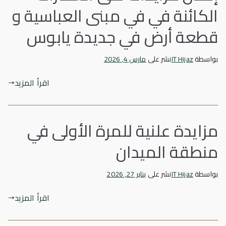
الكائنة في في مبنى العباسية و
قطعة أرض في جديدة يابوس
بواسطة
IT Hijaz
نشر على
مارس 4, 2026
اقرأ المزيد
مزايدة علنية للمرة الأولى في
منطقة الميدان
بواسطة
IT Hijaz
نشر على
يناير 27, 2026
اقرأ المزيد