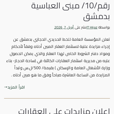
رقم/10/ مبنى العباسية
بدمشق
بواسطة
IT Hijaz
نشر على
أبريل 7, 2026
تعلن المؤسسة العامة للخط الحديدي الحجازي بدمشق عن
إجراء مزايدة علنية لاستثمار العقار المبين أدناه وفقاً لأحكام
ومواد دفتر الشروط الخاص لهذا العقار والذي يمكن الحصول
عليه من مديرية استثمار العقارات الكائنة في (ساحة الحجاز- بناء
وزارة الأشغال العامة والإسكان ) بقيمة/ 500/ل.س وتبدأ
المزايدة من الساعة العاشرة صباحاً وفق ما هو مبين أدناه .
اقرأ المزيد
إعلان مزايدات على العقارات