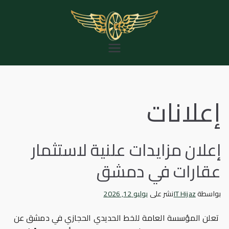
خطى
لى
لمحتوى
المؤسسة العامة
للخط الحديدي
الحجازي
إعلانات
إعلان مزايدات علنية لاستثمار
عقارات في دمشق
بواسطة
IT Hijaz
نشر على
يوليو 12, 2026
تعلن المؤسسة العامة للخط الحديدي الحجازي في دمشق عن