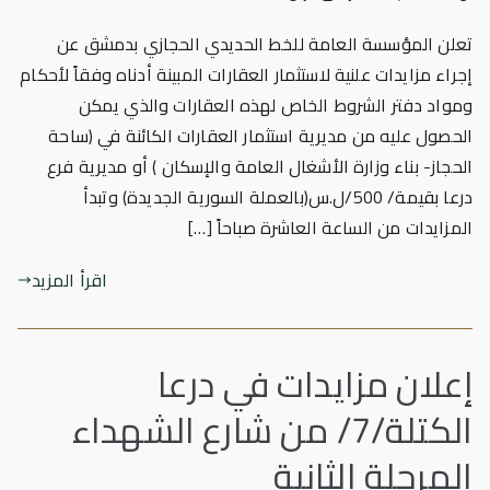
تعلن المؤسسة العامة للخط الحديدي الحجازي بدمشق عن
إجراء مزايدات علنية لاستثمار العقارات المبينة أدناه وفقاً لأحكام
ومواد دفتر الشروط الخاص لهذه العقارات والذي يمكن
الحصول عليه من مديرية استثمار العقارات الكائنة في (ساحة
الحجاز- بناء وزارة الأشغال العامة والإسكان ) أو مديرية فرع
درعا بقيمة/ 500/ل.س(بالعملة السورية الجديدة) وتبدأ
المزايدات من الساعة العاشرة صباحاً […]
اقرأ المزيد
إعلان مزايدات في درعا
الكتلة/7/ من شارع الشهداء
المرحلة الثانية