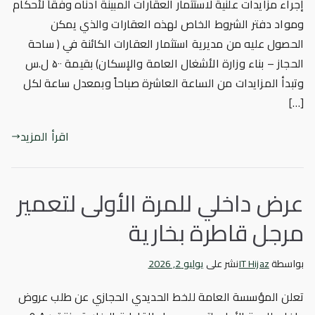
إجراء مزايدات علنية لاستثمار العقارات المبينة أدناه وفقاً لأحكام
ومواد دفتر الشروط الخاص لهذه العقارات والذي يمكن
الحصول عليه من مديرية استثمار العقارات الكائنة في ( ساحة
الحجاز – بناء وزارة الأشغال العامة والإسكان) بقيمة ۵۰۰ ل.س
وتبدأ المزايدات من الساعة العاشرة صباحاً وبمعدل ساعة لكل
[…]
اقرأ المزيد
عرض داخلي للمرة الأولى لتعمير
مرجل قاطرة بخارية
بواسطة
IT Hijaz
نشر على
يوليو 2, 2026
تعلن المؤسسة العامة للخط الحديدي الحجازي عن طلب عروض