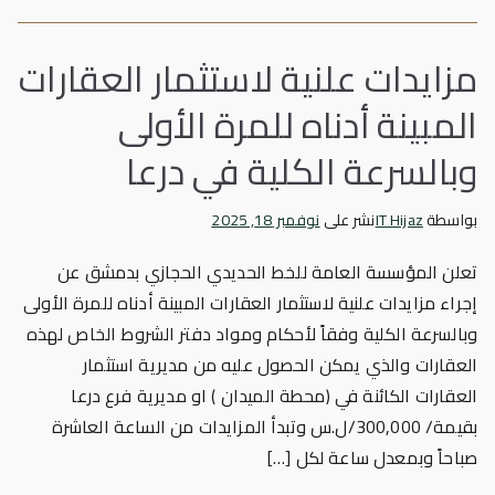
مزايدات علنية لاستثمار العقارات
المبينة أدناه للمرة الأولى
وبالسرعة الكلية في درعا
بواسطة
IT Hijaz
نشر على
نوفمبر 18, 2025
تعلن المؤسسة العامة للخط الحديدي الحجازي بدمشق عن
إجراء مزايدات علنية لاستثمار العقارات المبينة أدناه للمرة الأولى
وبالسرعة الكلية وفقاً لأحكام ومواد دفتر الشروط الخاص لهذه
العقارات والذي يمكن الحصول عليه من مديرية استثمار
العقارات الكائنة في (محطة الميدان ) او مديرية فرع درعا
بقيمة/ 300,000/ل.س وتبدأ المزايدات من الساعة العاشرة
صباحاً وبمعدل ساعة لكل […]