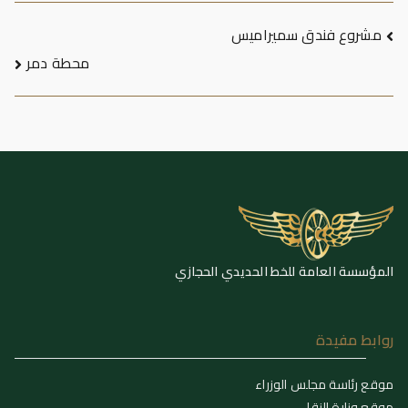
تصفّح
مشروع فندق سميراميس
محطة دمر
المقالات
المؤسسة العامة للخط الحديدي الحجازي
روابط مفيدة
موقع رئاسة مجلس الوزراء
موقع وزارة النقل