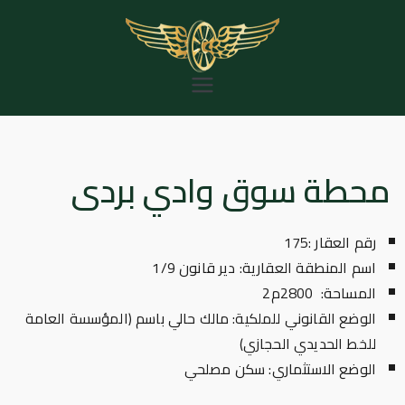
خطى
لى
لمحتوى
المؤسسة العامة
للخط الحديدي
الحجازي
محطة سوق وادي بردى
رقم العقار :175
اسم المنطقة العقارية: دير قانون 1/9
المساحة: 2800م2
الوضع القانوني للملكية: مالك حالي باسم (المؤسسة العامة
للخط الحديدي الحجازي)
الوضع الاستثماري: سكن مصلحي