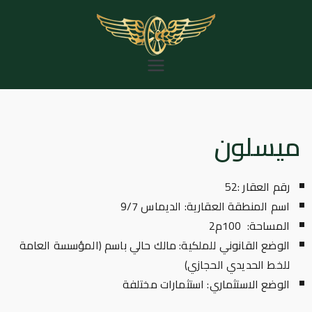
خطى
لى
لمحتوى
المؤسسة العامة
للخط الحديدي
الحجازي
ميسلون
رقم العقار :52
اسم المنطقة العقارية: الديماس 9/7
المساحة: 100م2
الوضع القانوني للملكية: مالك حالي باسم (المؤسسة العامة
للخط الحديدي الحجازي)
الوضع الاستثماري: استثمارات مختلفة