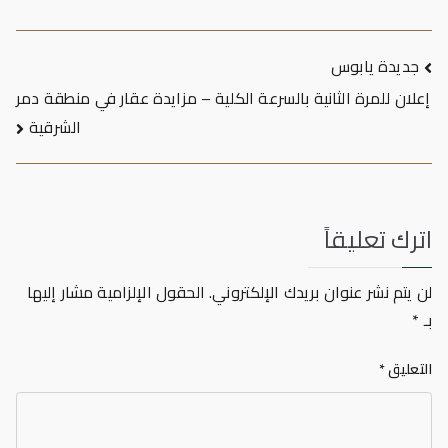
تصفّح
جديدة يابوس
إعلان للمرة الثانية بالسرعة الكلية – مزايدة عقار في منطقة دمر
المقالات
الشرقية
اترك تعليقاً
لن يتم نشر عنوان بريدك الإلكتروني.
الحقول الإلزامية مشار إليها
بـ
*
التعليق
*